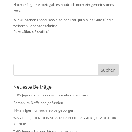
Nach erfolgter Arbeit gab es natürlich noch ein gemeinsames
Foto.
Wir wünschen Freddi sowie seiner Frau Julia alles Gute für die
weiteren Lebensabschnitte.
Eure
„Blaue Familie“
Neueste Beiträge
THW Jugend und Feuerwehren üben zusammen!
Person im Neffelsee gefunden
14-Jähriger nur noch leblos geborgen!
WAS HIER JEDEN DONNERSTAGABEND PASSIERT, GLAUBT DIR
KEINER!
THW Jugend bei den Kinderkulturtagen