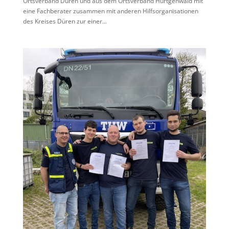
Ortsverband Düren und aus dem Ortsverband Hürtgenwald mit
eine Fachberater zusammen mit anderen Hilfsorganisationen
des Kreises Düren zur einer...