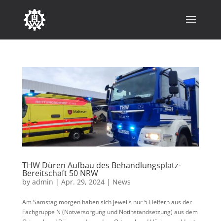
THW Düren Aufbau des Behandlungsplatz-
Bereitschaft 50 NRW
by
admin
|
Apr. 29, 2024
|
News
Am Samstag morgen haben sich jeweils nur 5 Helfern aus der
Fachgruppe N (Notversorgung und Notinstandsetzung) aus dem