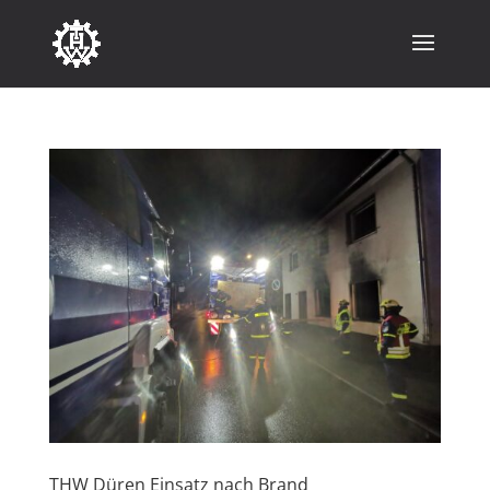
THW Düren Einsatz nach Brand