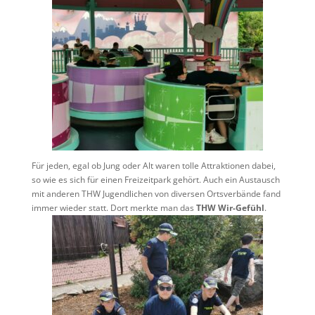
Für jeden, egal ob Jung oder Alt waren tolle Attraktionen dabei,
so wie es sich für einen Freizeitpark gehört. Auch ein Austausch
mit anderen THW Jugendlichen von diversen Ortsverbände fand
immer wieder statt. Dort merkte man das
THW Wir-Gefühl
.