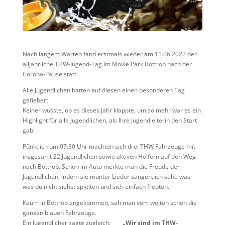
Nach langem Warten fand erstmals wieder am 11.06.2022 der
alljährliche THW-Jugend-Tag im Movie Park Bottrop nach der
Corona-Pause statt.
Alle Jugendlichen hatten auf diesen einen besonderen Tag
gefiebert.
Keiner wusste, ob es dieses Jahr klappte, um so mehr war es ein
Highlight für alle Jugendlichen, als Ihre Jugendleiterin den Start
gab!
Pünktlich um 07:30 Uhr machten sich drei THW Fahrzeuge mit
insgesamt 22 Jugendlichen sowie aktiven Helfern auf den Weg
nach Bottrop. Schon im Auto merkte man die Freude der
Jugendlichen, indem sie munter Lieder sangen, ich sehe was
was du nicht siehst spielten und sich einfach freuten.
Kaum in Bottrop angekommen, sah man vom weiten schon die
ganzen blauen Fahrzeuge.
Ein Jugendlicher sagte zugleich:
„Wir sind im THW-