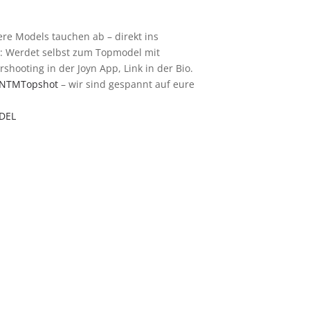
ere Models tauchen ab – direkt ins
an: Werdet selbst zum Topmodel mit
shooting in der Joyn App, Link in der Bio.
NTMTopshot
– wir sind gespannt auf eure
DEL