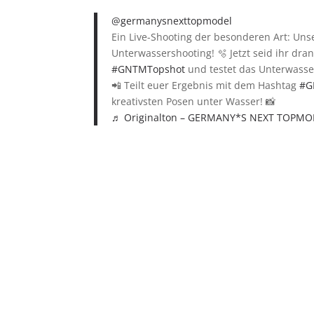
@germanysnexttopmodel
Ein Live-Shooting der besonderen Art: Uns
Unterwassershooting! 🫧 Jetzt seid ihr dr
#GNTMTopshot
und testet das Unterwasser
📲 Teilt euer Ergebnis mit dem Hashtag
#G
kreativsten Posen unter Wasser! 📸
♬ Originalton – GERMANY*S NEXT TOPMO