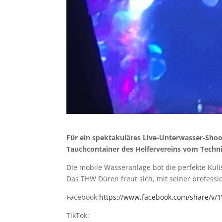
Für ein spektakuläres Live-Unterwasser-Sho
Tauchcontainer des Helfervereins vom Techni
Die mobile Wasseranlage bot die perfekte Ku
Das THW Düren freut sich, mit seiner profess
Facebook:
https://www.facebook.com/share/v/
TikTok: