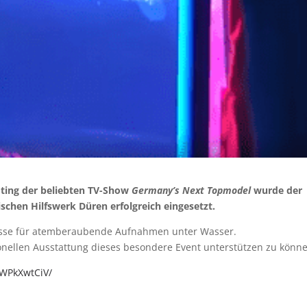
oting der beliebten TV-Show
Germany’s Next Topmodel
wurde der
schen Hilfswerk Düren erfolgreich eingesetzt.
lisse für atemberaubende Aufnahmen unter Wasser.
ionellen Ausstattung dieses besondere Event unterstützen zu könn
1WPkXwtCiV/