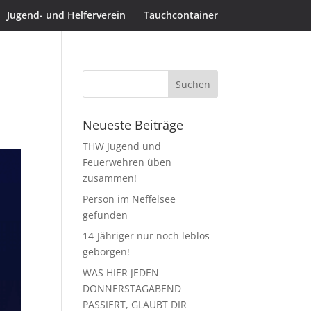
Jugend- und Helferverein
Tauchcontainer
Neueste Beiträge
THW Jugend und
Feuerwehren üben
zusammen!
Person im Neffelsee
gefunden
14-Jähriger nur noch leblos
geborgen!
WAS HIER JEDEN
DONNERSTAGABEND
PASSIERT, GLAUBT DIR