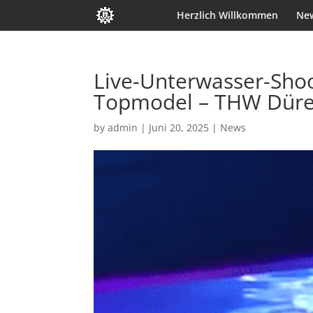
Herzlich Willkommen
Ne
Live-Unterwasser-Sho
Topmodel – THW Düren
by
admin
|
Juni 20, 2025
|
News