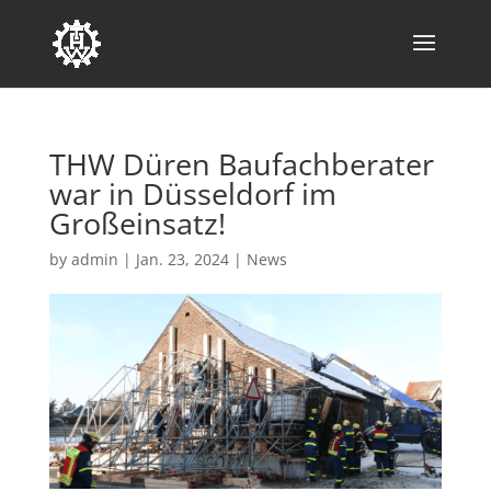
THW Düren Baufachberater
war in Düsseldorf im
Großeinsatz!
by
admin
|
Jan. 23, 2024
|
News