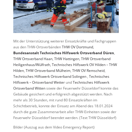
Mit der Unterstützung weiterer Einsatzkräfte und Fachgruppen
aus den THW-Ortsverbänden
THW OV Dortmund
,
Bundesanstalt Technisches Hilfswerk Ortsverband Düren
,
THW Ortsverband Haan
,
THW Hattingen
,
THW Ortsverband
Heiligenhaus/Wülfrath
,
Technisches Hilfswerk OV Hilden – THW
Hilden
,
THW Ortsverband Mülheim
,
THW OV Remscheid
,
Technisches Hilfswerk Ortsverband Solingen
,
Technisches
Hilfswerk – Ortsverband Wetter
und
Technisches Hilfswerk
Ortsverband Witten
sowie der Feuerwehr Düsseldorf konnte das
Gebäude gesichert und erfolgreich abgestützt werden. Nach
mehr als 30 Stunden, mit rund 80 Einsatzkräften im
Schichtbetrieb, konnte der Einsatz am Abend des 18.01.2024
durch die gute Zusammenarbeit aller THW-Einheiten sowie der
Feuerwehr Düsseldorf beendet werden.
(Text THW Düsseldorf)
Bilder (Auszug aus dem Video Emergency Report)