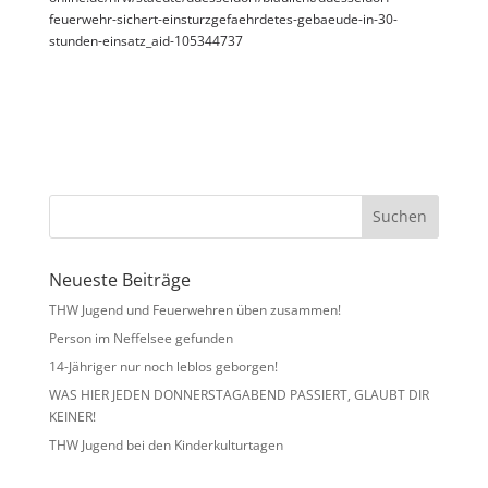
feuerwehr-sichert-einsturzgefaehrdetes-gebaeude-in-30-
stunden-einsatz_aid-105344737
Neueste Beiträge
THW Jugend und Feuerwehren üben zusammen!
Person im Neffelsee gefunden
14-Jähriger nur noch leblos geborgen!
WAS HIER JEDEN DONNERSTAGABEND PASSIERT, GLAUBT DIR
KEINER!
THW Jugend bei den Kinderkulturtagen