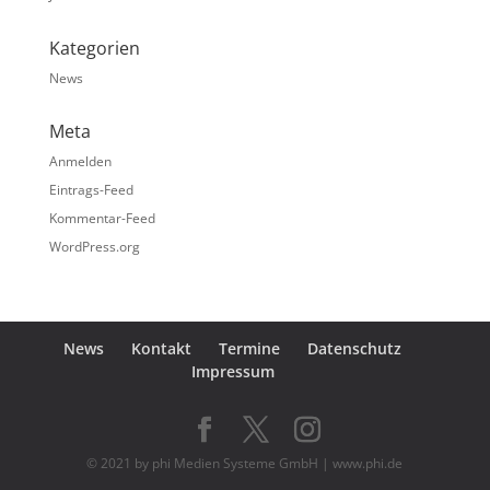
Kategorien
News
Meta
Anmelden
Eintrags-Feed
Kommentar-Feed
WordPress.org
News
Kontakt
Termine
Datenschutz
Impressum
© 2021 by phi Medien Systeme GmbH | www.phi.de