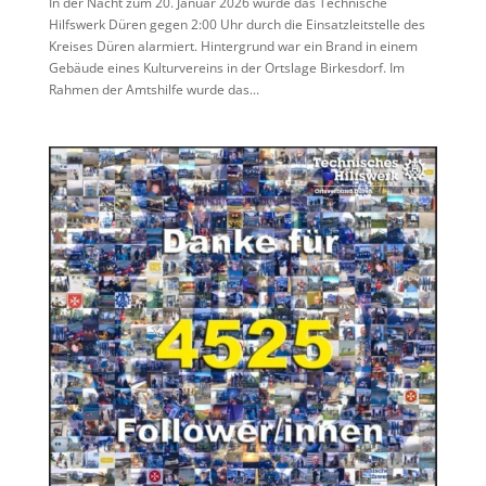
In der Nacht zum 20. Januar 2026 wurde das Technische
Hilfswerk Düren gegen 2:00 Uhr durch die Einsatzleitstelle des
Kreises Düren alarmiert. Hintergrund war ein Brand in einem
Gebäude eines Kulturvereins in der Ortslage Birkesdorf. Im
Rahmen der Amtshilfe wurde das...