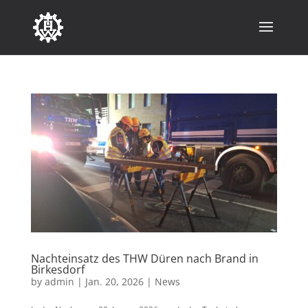
Nachteinsatz des THW Düren nach Brand in
Birkesdorf
by
admin
|
Jan. 20, 2026
|
News