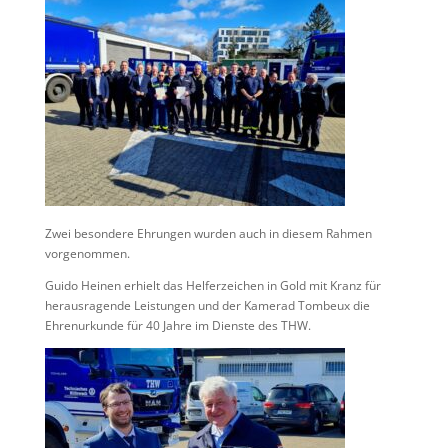
Zwei besondere Ehrungen wurden auch in diesem Rahmen
vorgenommen.
Guido Heinen erhielt das Helferzeichen in Gold mit Kranz für
herausragende Leistungen und der Kamerad Tombeux die
Ehrenurkunde für 40 Jahre im Dienste des THW.