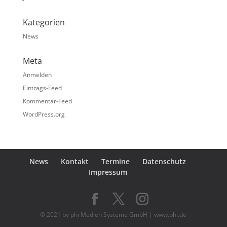
Kategorien
News
Meta
Anmelden
Eintrags-Feed
Kommentar-Feed
WordPress.org
News
Kontakt
Termine
Datenschutz
Impressum
© 2021 by phi Medien Systeme GmbH | www.phi.de