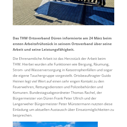
Das THW Ortsverband Düren informierte am 24 März beim
ersten Arbeitsfrühstück in seinem Ortsverband über seine
Arbeit und seine Leistungsfähigkeit.
Die Ehrenamtliche Arbeit ist das Herzstück der Arbeit beim
THW. Hierbei wurden alle Funktionen wie Bergung, Räumung,
Strom- und Wasserversorgung in Katastrophenfällen und sogar
die eigene Tauchergruppe vorgestellt. Ortsbeauftragter Guido
Heinen legt viel Wert auf einen sehr engen Kontakt zu den
Feuerwehren, Rettungsdiensten und Polizeibehörden und
Komunen. Bundestagsabgeordneter Thomas Rachel, der
Bürgermeister von Düren Frank Peter Ullrich und der
Langerweher Bürgermeister Peter Münstermann nutzten diese
Einladung um aktuellen Austausch über Einsatzmöglichkeiten zu
besprechen.