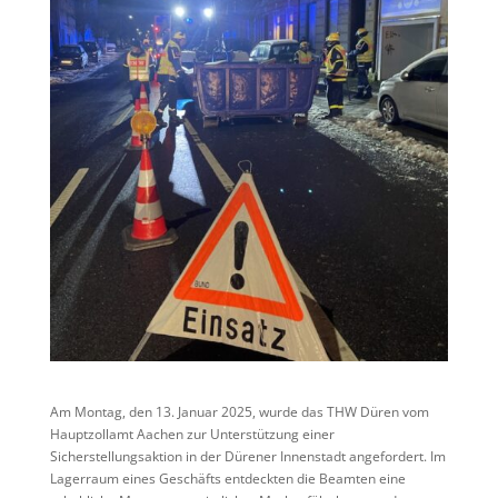
Am Montag, den 13. Januar 2025, wurde das THW Düren vom
Hauptzollamt Aachen zur Unterstützung einer
Sicherstellungsaktion in der Dürener Innenstadt angefordert. Im
Lagerraum eines Geschäfts entdeckten die Beamten eine