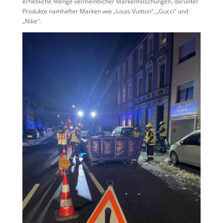
erhebliche Menge vermeintlicher Markenfälschungen, darunter
Produkte namhafter Marken wie „Louis Vuitton“, „Gucci“ und
„Nike“.