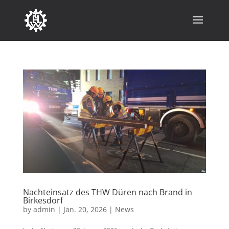
Nachteinsatz des THW Düren nach Brand in
Birkesdorf
by
admin
|
Jan. 20, 2026
|
News