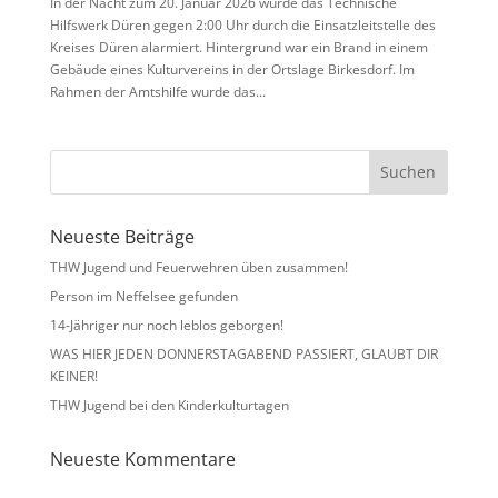
In der Nacht zum 20. Januar 2026 wurde das Technische
Hilfswerk Düren gegen 2:00 Uhr durch die Einsatzleitstelle des
Kreises Düren alarmiert. Hintergrund war ein Brand in einem
Gebäude eines Kulturvereins in der Ortslage Birkesdorf. Im
Rahmen der Amtshilfe wurde das...
Neueste Beiträge
THW Jugend und Feuerwehren üben zusammen!
Person im Neffelsee gefunden
14-Jähriger nur noch leblos geborgen!
WAS HIER JEDEN DONNERSTAGABEND PASSIERT, GLAUBT DIR
KEINER!
THW Jugend bei den Kinderkulturtagen
Neueste Kommentare