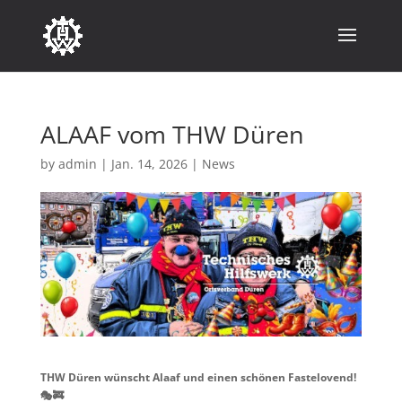
ALAAF vom THW Düren
by
admin
|
Jan. 14, 2026
|
News
THW Düren wünscht Alaaf und einen schönen Fastelovend!
🎭🚒